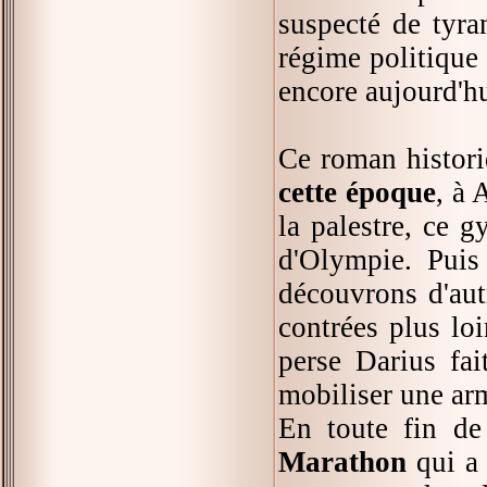
suspecté de tyra
régime politique
encore aujourd'hu
Ce roman histori
cette époque
, à 
la palestre, ce g
d'Olympie. Puis
découvrons d'aut
contrées plus loi
perse Darius fai
mobiliser une ar
En toute fin de
Marathon
qui a 