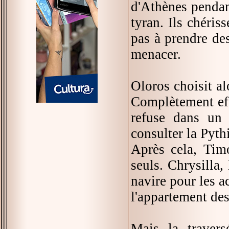
d'Athènes pendan
tyran. Ils chériss
pas à prendre des
menacer.
Oloros choisit al
Complètement eff
refuse dans un 
consulter la Pyth
Après cela, Tim
seuls. Chrysilla,
navire pour les a
l'appartement de
Mais la travers