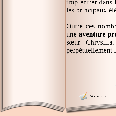
trop entrer dans 
les principaux élé
Outre ces nombre
une
aventure pr
sœur Chrysilla
perpétuellement l
24 visiteurs