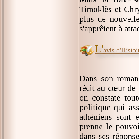
Timoklès et Chry
plus de nouvelle
s'apprêtent à att
L'
avis d'Histoir
Dans son roma
récit au cœur de
on constate tou
politique qui ass
athéniens sont 
prenne le pouvo
dans ses réponse