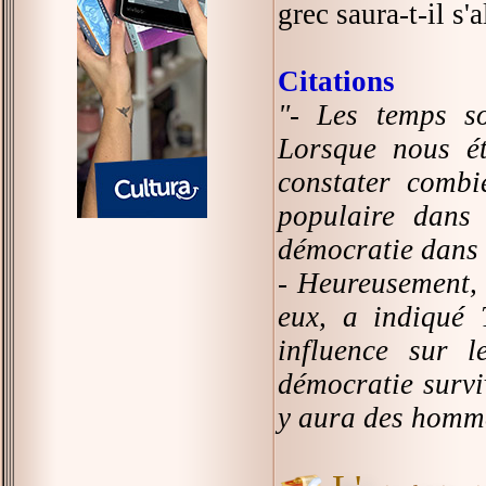
grec saura-t-il s'
Citations
"- Les temps s
Lorsque nous é
constater combi
populaire dans
démocratie dans to
- Heureusement, 
eux, a indiqué 
influence sur 
démocratie survi
y aura des homme