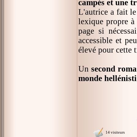
campés et une t
L'autrice a fait l
lexique propre à 
page si nécessai
accessible et pe
élevé pour cette 
Un
second roman
monde hellénist
14 visiteurs