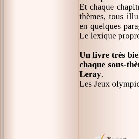
Et chaque chapit
thèmes, tous ill
en quelques parag
Le lexique propre
Un livre très bi
chaque sous-thèm
Leray
.
Les Jeux olympiq
20 visiteurs