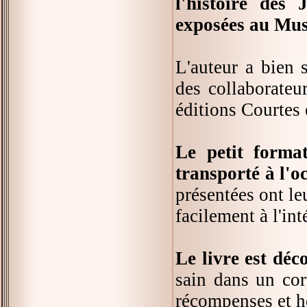
l'histoire des
exposées au Mu
L'auteur a bien 
des collaborateu
éditions Courtes 
Le petit forma
transporté à l'o
présentées ont le
facilement à l'int
Le livre est déc
sain dans un corp
récompenses et h