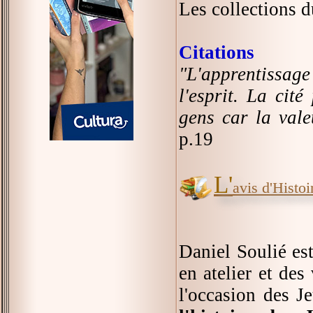
Les collections d
Citations
"L'apprentissag
l'esprit. La cit
gens car la vale
p.19
L'
avis d'Histoir
Daniel Soulié est
en atelier et des
l'occasion des J