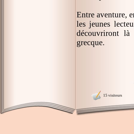
Entre aventure, 
les jeunes lecte
découvriront là
grecque.
15 visiteurs