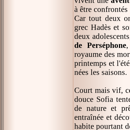
vivent une
avent
à être confrontés
Car tout deux on
grec Hadès et son
deux adolescent
de Perséphone
,
royaume des morts
printemps et l'été
nées les saisons.
Court mais vif, c
douce Sofia tent
de nature et pr
entraînée et déc
habite pourtant d