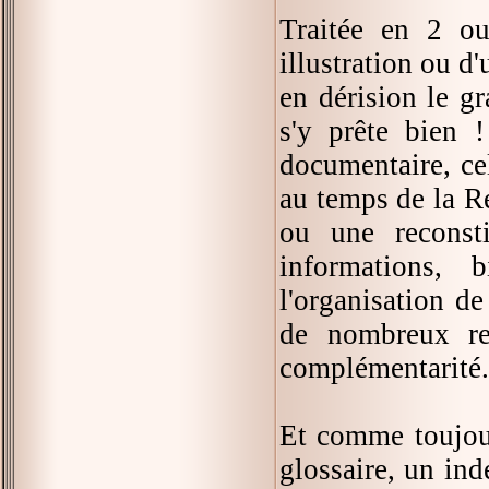
Traitée en 2 o
illustration ou d
en dérision le gr
s'y prête bien 
documentaire, c
au temps de la R
ou une reconsti
informations, 
l'organisation de
de nombreux ren
complémentarité.
Et comme toujour
glossaire, un ind