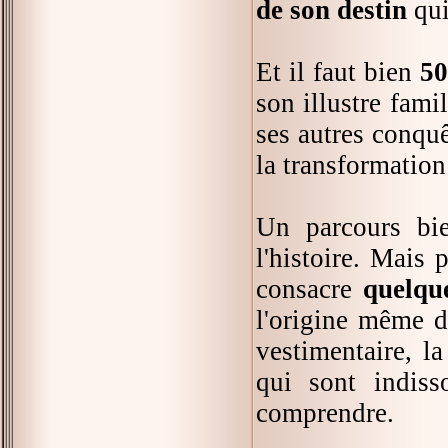
de son destin
qui
Et il faut bien
50
son illustre fami
ses autres conqu
la transformation
Un parcours bi
l'histoire. Mai
consacre
quelqu
l'origine même d
vestimentaire, l
qui sont indiss
comprendre.