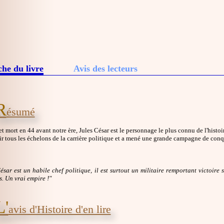
che du livre
Avis des lecteurs
R
ésumé
t mort en 44 avant notre ère, Jules César est le personnage le plus connu de l'histo
vir tous les échelons de la carrière politique et a mené une grande campagne de conqu
ésar est un habile chef politique, il est surtout un militaire remportant victoire s
s. Un vrai empire !"
L'
avis d'Histoire d'en lire