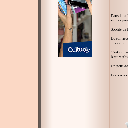
Dans la co
simple pou
Sophie de 
De son asc
à l'essenti
C'est
un pe
lecture plu
Un petit do
Découvrez 