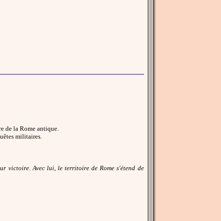
ire de la Rome antique.
êtes militaires.
ur victoire. Avec lui, le territoire de Rome s'étend de