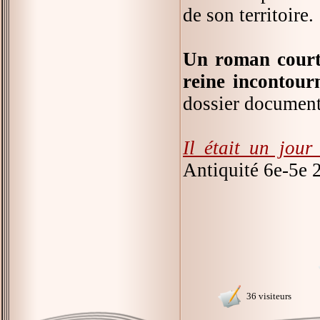
de son territoire.
Un roman court 
reine incontour
dossier documenta
Il était un jour
Antiquité 6e-5e 
36 visiteurs