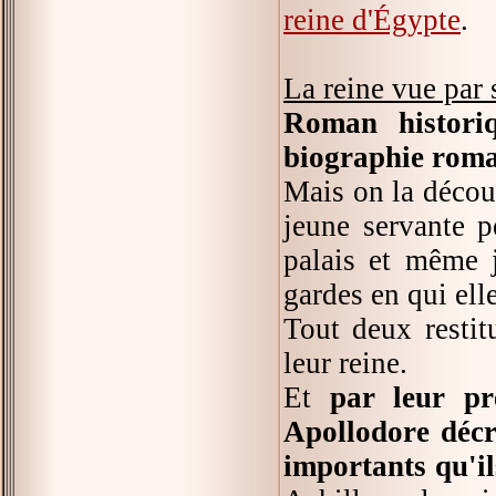
reine d'Égypte
.
La reine vue par
Roman histori
biographie roma
Mais on la découv
jeune servante p
palais et même 
gardes en qui ell
Tout deux restit
leur reine.
Et
par leur pr
Apollodore décr
importants qu'il