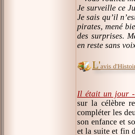
Je surveille ce J
Je sais qu’il n’e
pirates, mené bie
des surprises. Ma
en reste sans voi
L'
avis d'Histoir
Il était un jour 
sur la célèbre r
compléter les deu
son enfance et s
et la suite et fi