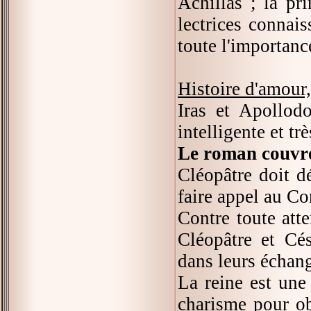
Achillas ; la pr
lectrices connais
toute l'importanc
Histoire d'amour,
Iras et Apollodo
intelligente et t
Le roman couvre 
Cléopâtre doit dé
faire appel au Co
Contre toute atte
Cléopâtre et Cés
dans leurs échan
La reine est une 
charisme pour obt