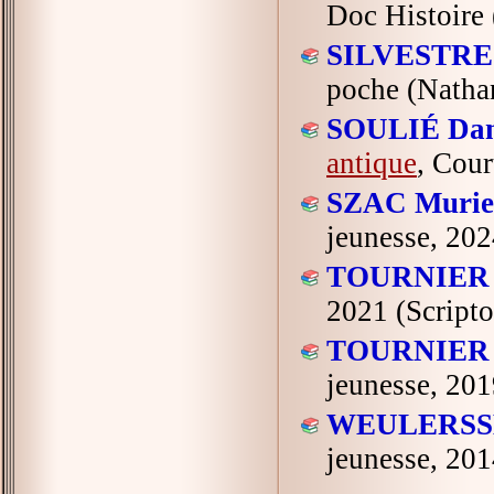
Doc Histoire 
SILVESTRE 
poche (Nathan
SOULIÉ Dan
antique
, Cour
SZAC Muriel
jeunesse, 202
TOURNIER M
2021 (Scripto
TOURNIER M
jeunesse, 201
WEULERSSE
jeunesse, 201