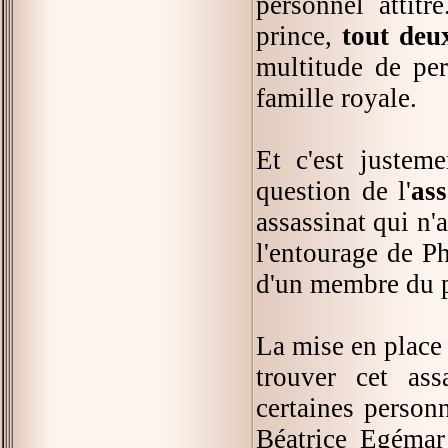
personnel attit
prince,
tout deu
multitude de per
famille royale.
Et c'est justeme
question de l'
ass
assassinat qui n'a
l'entourage de Ph
d'un membre du p
La mise en place 
trouver cet ass
certaines person
Béatrice Egémar