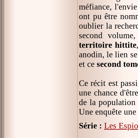
méfiance, l'envi
ont pu être nomm
oublier la recherc
second volume
territoire hittite
anodin, le lien s
et ce
second tome
Ce récit est pass
une chance d'être
de la population
Une enquête une 
Série :
Les Espio