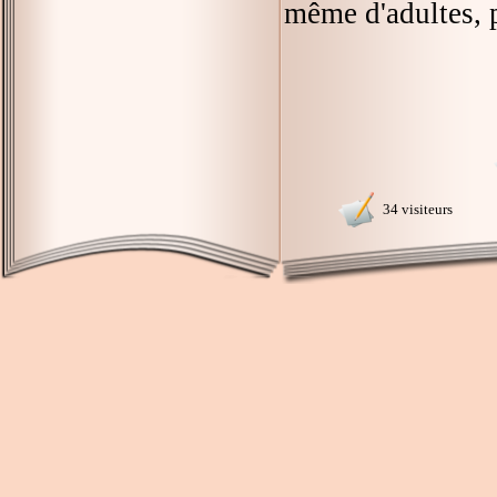
même d'adultes, p
34 visiteurs