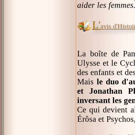
aider les femmes
L'
avis d'Histoir
La boîte de Pan
Ulysse et le Cyc
des enfants et des
Mais
le duo d'a
et Jonathan P
inversant les ge
Ce qui devient a
Érôsa et Psychos,