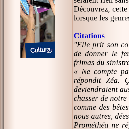
Découvrez, cette
lorsque les genre
Citations
"Elle prit son c
de donner le fe
frimas du sinistre
« Ne compte pas
répondit Zéa. Ç
deviendraient aus
chasser de notre 
comme des bêtes 
nous autres, dée
Prométhéa ne rép