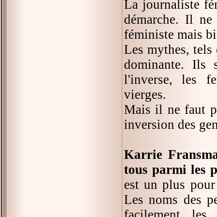
La journaliste fé
démarche. Il ne 
féministe mais bie
Les mythes, tels
dominante. Ils 
l'inverse, les 
vierges.
Mais il ne faut p
inversion des genr
Karrie Fransman
tous parmi les 
est un plus pour 
Les noms des per
facilement les