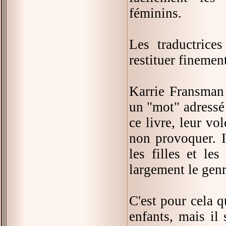
féminins.
Les traductrice
restituer finemen
Karrie Fransman 
un "mot" adressé à
ce livre, leur v
non provoquer. Il
les filles et le
largement le genr
C'est pour cela qu
enfants, mais il 