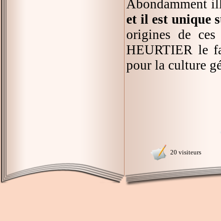
Abondamment il
et il est unique 
origines de ces
HEURTIER le fai
pour la culture g
20 visiteurs