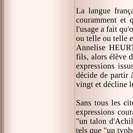
La langue franç
couramment et q
l'usage a fait qu'
ou telle ou telle 
Annelise HEURTI
fils, alors élève
expressions issu
décide de partir 
vingt et décline l
Sans tous les ci
expressions coura
"un talon d'Achil
tels que "un typh