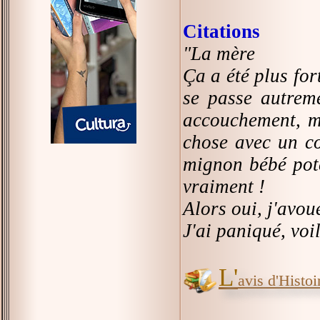
Citations
"La mère
Ça a été plus for
se passe autreme
accouchement, mai
chose avec un co
mignon bébé pote
vraiment !
Alors oui, j'avoue
J'ai paniqué, voil
L'
avis d'Histoir