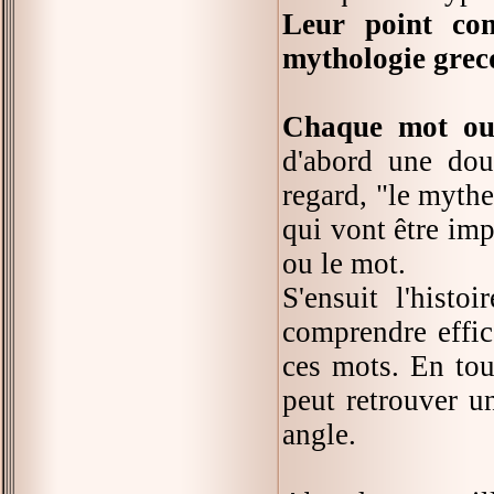
Leur point com
mythologie grec
Chaque mot ou 
d'abord une dou
regard, "le mythe
qui vont être imp
ou le mot.
S'ensuit l'histo
comprendre effi
ces mots. En tout
peut retrouver u
angle.