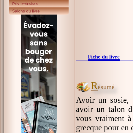
Prix littéraires
Salons du livre
Fiche du livre
R
ésumé
Avoir un sosie,
avoir un talon d
vous vraiment à 
grecque pour en c