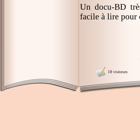
Un docu-BD très
facile à lire pour
18 visiteurs