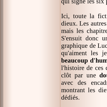
qui signe les six
Ici, toute la fi
dieux. Les autres
mais les chapitre
S'ensuit donc u
graphique de Lucy
qu'aiment les je
beaucoup d'hu
l'histoire de ces
clôt par une
do
avec des encadr
montrant les die
dédiés.