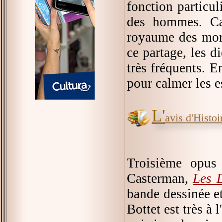
fonction particu
des hommes. Ca
royaume des morts
ce partage, les di
très fréquents. E
pour calmer les e
L'
avis d'Histoir
Troisième opus
Casterman,
Les 
bande dessinée e
Bottet est très à