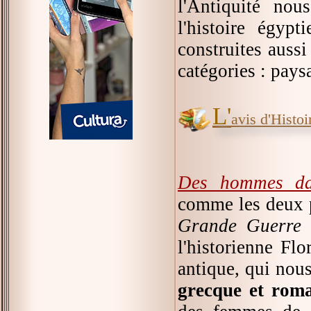
l'Antiquité nou
l'histoire égypt
construites auss
catégories : paysa
L'
avis d'Histoir
Des hommes dan
comme les deux p
Grande Guerre
l'historienne Fl
antique, qui nou
grecque et rom