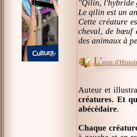
"Qilin, l'hybride
Le qilin est un a
Cette créature e
cheval, de bœuf 
des animaux à pe
L'
avis d'Histoir
Auteur et illustr
créatures. Et qu
abécédaire
.
Chaque créature