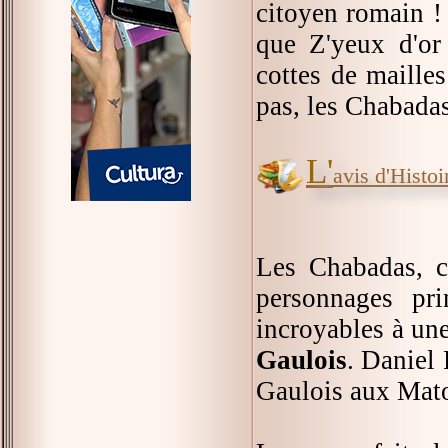
citoyen romain !
que Z'yeux d'or 
cottes de mailles
pas, les Chabadas
L'
avis d'Histoir
Les Chabadas, c'
personnages pr
incroyables à une
Gaulois
. Daniel
Gaulois aux Mat