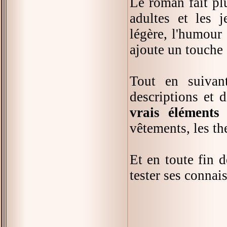
Le roman fait pl
adultes et les j
légère, l'humour
ajoute un touche 
Tout en suiva
descriptions et 
vrais éléments
vêtements, les the
Et en toute fin d
tester ses connai