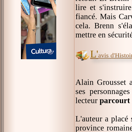
lire et s'instrui
fiancé. Mais Carv
cela. Brenn s'él
mettre en sécurit
L'
avis d'Histoir
Alain Grousset ai
ses personnage
lecteur
parcourt
L'auteur a placé 
province romaine 