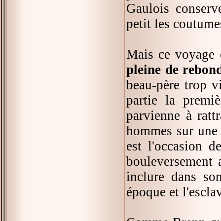
Gaulois conserve
petit les coutume
Mais ce voyage d
pleine de rebon
beau-père trop v
partie la premi
parvienne à ratt
hommes sur une f
est l'occasion d
bouleversement a
inclure dans son
époque et l'escl