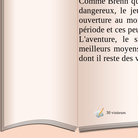
Comme Brenn qui 
dangereux, le je
ouverture au mon
période et ces pe
L'aventure, le 
meilleurs moyens
dont il reste des 
30 visiteurs