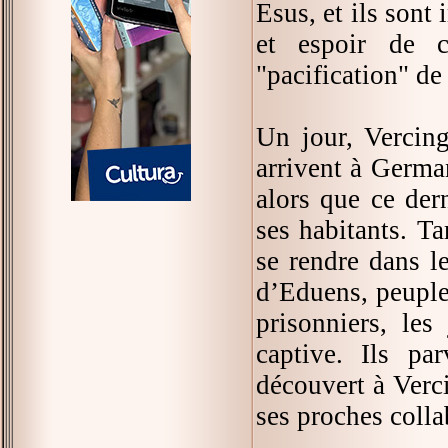
Esus, et ils sont 
et espoir de c
"pacification" de
Un jour, Vercing
arrivent à Germa
alors que ce der
ses habitants. Ta
se rendre dans l
d’Eduens, peuple
prisonniers, le
captive. Ils pa
découvert à Verci
ses proches collab