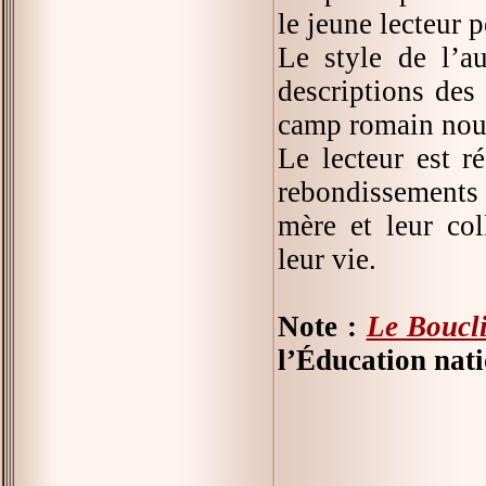
le jeune lecteur p
Le style de l’a
descriptions des 
camp romain nous
Le lecteur est r
rebondissements 
mère et leur col
leur vie.
Note :
Le Boucli
l’Éducation nati