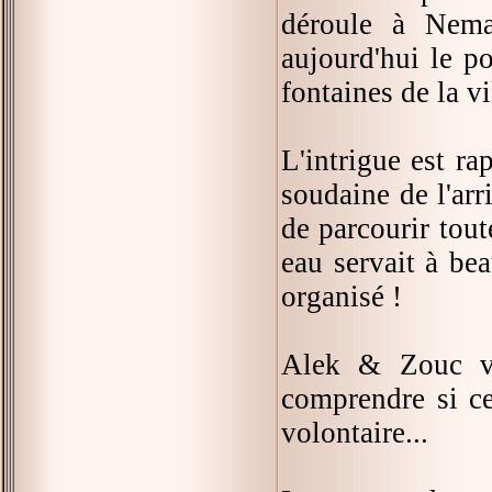
déroule à Nema
aujourd'hui le p
fontaines de la vi
L'intrigue est ra
soudaine de l'ar
de parcourir tout
eau servait à bea
organisé !
Alek & Zouc vo
comprendre si cet
volontaire...