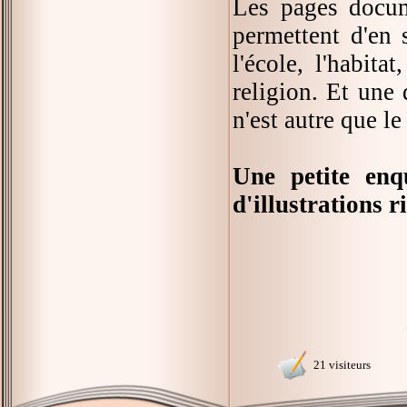
Les pages docum
permettent d'en s
l'école, l'habitat
religion. Et une
n'est autre que 
Une petite enq
d'illustrations r
21 visiteurs