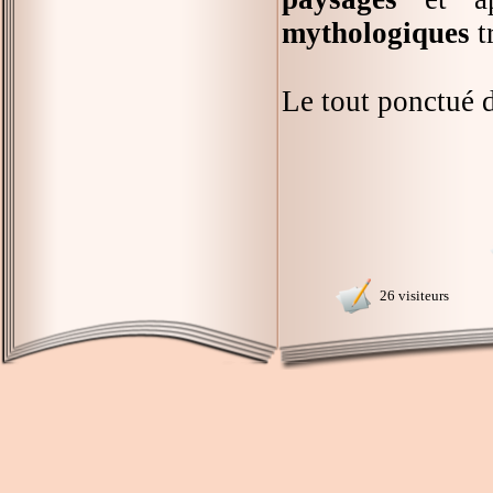
mythologiques
t
Le tout ponctué 
26 visiteurs