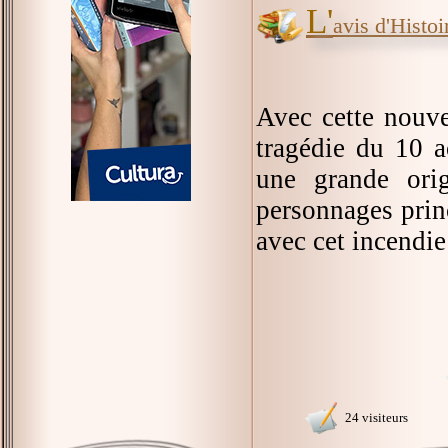
L'
avis d'Histoir
Avec cette nouv
tragédie du 10 a
une grande orig
personnages princ
avec cet incendie 
24 visiteurs