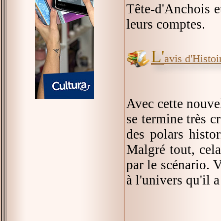
Tête-d'Anchois et
leurs comptes.
L'
avis d'Histoir
Avec cette nouve
se termine très c
des polars histor
Malgré tout, cela
par le scénario. 
à l'univers qu'il a