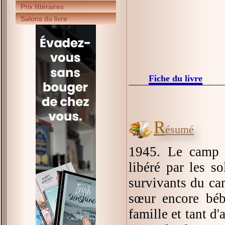
Prix littéraires
Salons du livre
Fiche du livre
R
ésumé
1945. Le camp 
libéré par les s
survivants du cam
sœur encore béb
famille et tant d'