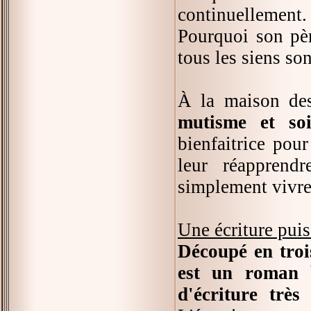
continuellement. 
Pourquoi son pèr
tous les siens so
À la maison des
mutisme et so
bienfaitrice pour
leur réapprendr
simplement vivre
Une écriture puis
Découpé en troi
est un roman b
d'écriture trè