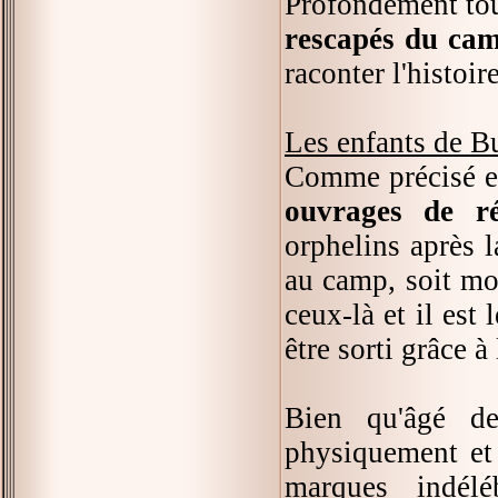
Profondément touc
rescapés du ca
raconter l'histoi
Les enfants de 
Comme précisé e
ouvrages de ré
orphelins après l
au camp, soit mor
ceux-là et il est
être sorti grâce à
Bien qu'âgé d
physiquement et 
marques indélé