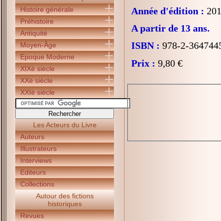
Histoire générale
Année d'édition :
201
Préhistoire
A partir de 13 ans.
Antiquité
ISBN :
978-2-364744
Moyen-Âge
Epoque Moderne
Prix :
9,80 €
XIXè siècle
XXè siècle
XXIè siècle
Les Acteurs du Livre
Auteurs
Illustrateurs
Interviews
Editeurs
Collections
Autour des fictions
historiques
Revues