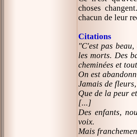
choses changent.
chacun de leur re
Citations
"C'est pas beau, 
les morts. Des b
cheminées et tout
On est abandonn
Jamais de fleurs
Que de la peur e
[...]
Des enfants, nou
voix.
Mais franchement