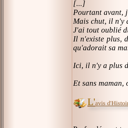
[...]
Pourtant avant, j
Mais chut, il n'y
J'ai tout oublié d
Il n'existe plus,
qu'adorait sa m
Ici, il n'y a plu
Et sans maman, o
L'
avis d'Histoir