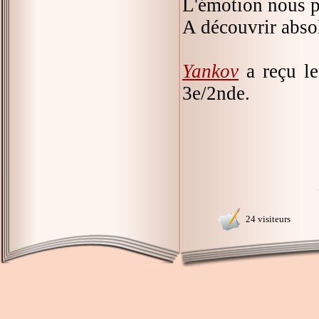
L'émotion nous p
A découvrir abso
Yankov
a reçu le
3e/2nde.
24 visiteurs