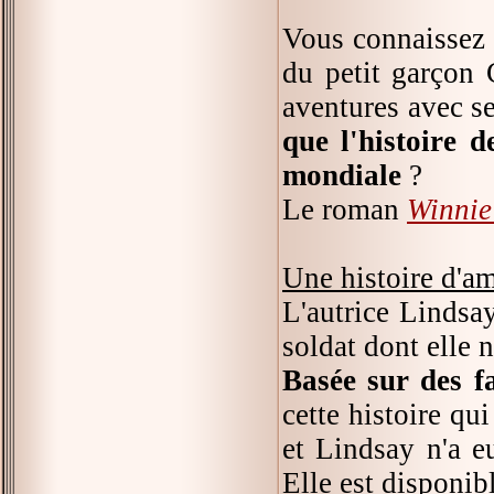
Vous connaissez 
du petit garçon 
aventures avec s
que l'histoire 
mondiale
?
Le roman
Winnie
Une histoire d'am
L'autrice Lindsay
soldat dont elle n
Basée sur des fa
cette histoire q
et Lindsay n'a e
Elle est disponib