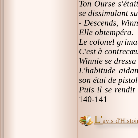
Ton Ourse s'était
se dissimulant sur
- Descends, Win
Elle obtempéra.
Le colonel grimaç
C'est à contrecœu
Winnie se dressa s
L'habitude aidan
son étui de pistol
Puis il se rendit
140-141
L'
avis d'Histoir