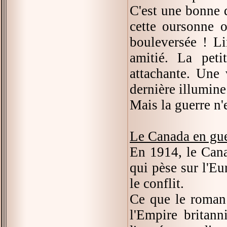
C'est une bonne 
cette oursonne 
bouleversée ! Li
amitié. La peti
attachante. Une v
dernière illumine 
Mais la guerre n'e
Le Canada en gue
En 1914, le Can
qui pèse sur l'Eu
le conflit.
Ce que le roman 
l'Empire britann