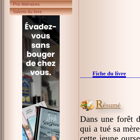
Prix littéraires
Salons du livre
Fiche du livre
R
ésumé
Dans une forêt d
qui a tué sa mère
cette jeune ourse