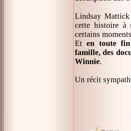
Lindsay Mattick 
cette histoire à
certains moments
Et
en toute fi
famille, des do
Winnie
.
Un récit sympath