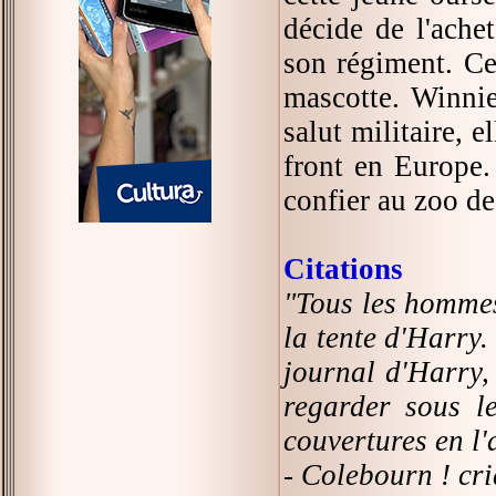
décide de l'achet
son régiment. Ce
mascotte. Winnie 
salut militaire, 
front en Europe.
confier au zoo de
Citations
"Tous les hommes 
la tente d'Harry.
journal d'Harry, 
regarder sous le
couvertures en l'
- Colebourn ! cria