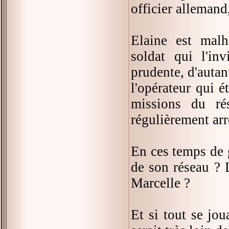
officier allemand,
Elaine est malh
soldat qui l'in
prudente, d'autan
l'opérateur qui é
missions du ré
régulièrement arr
En ces temps de g
de son réseau ? 
Marcelle ?
Et si tout se jou