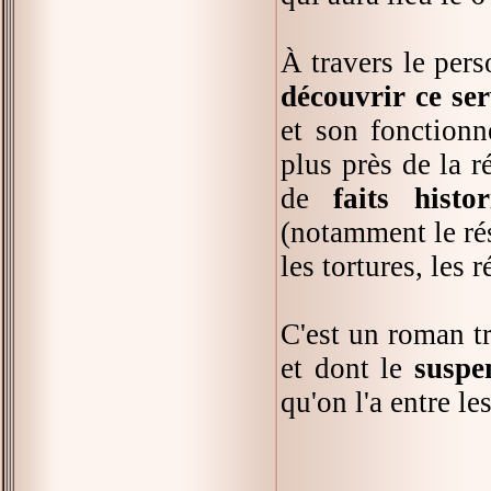
À travers le pers
découvrir ce ser
et son fonctionn
plus près de la r
de
faits hist
(notamment le rés
les tortures, les 
C'est un roman tr
et dont le
suspe
qu'on l'a entre le