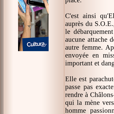
C'est ainsi qu'E
auprès du S.O.E.,
le débarquement
aucune attache d
autre femme. Apr
envoyée en miss
important et dan
Elle est parachut
passe pas exact
rendre à Châlons-
qui la mène vers 
homme passionné