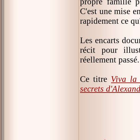
propre famille 
C'est une mise en
rapidement ce qu'
Les encarts docum
récit pour illu
réellement passé.
Ce titre
Viva la 
secrets d'Alexan