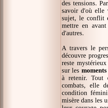
des tensions. Pa
savoir d'où elle 
sujet, le confl
mettre en avant 
d'autres.
A travers le per
découvre progres
reste mystérieux
sur les
moments 
à retenir. Tout
combats, elle d
condition fémini
misère dans les u
leur courage pou