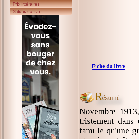
Prix littéraires
Salons du livre
Fiche du livre
R
ésumé
Novembre 1913, 
tristement dans 
famille qu'une g