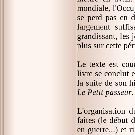
mondiale, l'Occup
se perd pas en dé
largement suffi
grandissant, les
plus sur cette pé
Le texte est cou
livre se conclut
la suite de son h
Le Petit passeur
.
L'organisation d
faites (le début 
en guerre...) et