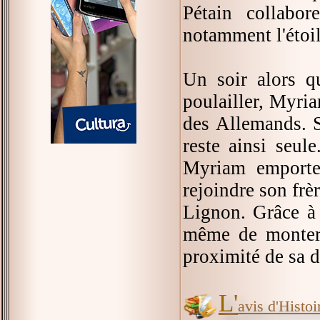
Pétain collabor
notamment l'étoil
Un soir alors qu
poulailler, Myria
des Allemands. S
reste ainsi seule
Myriam emporte 
rejoindre son frè
Lignon. Grâce à 
même de monter d
proximité de sa d
L'
avis d'Histoir