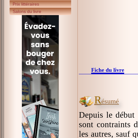
Prix littéraires
Salons du livre
Fiche du livre
R
ésumé
Depuis le début 
sont contraints 
les autres, sauf 