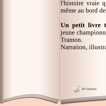
l'histoire vraie
même au bord des
Un petit livre 
jeune championne
Tramon.
Narration, illust
26 visiteurs