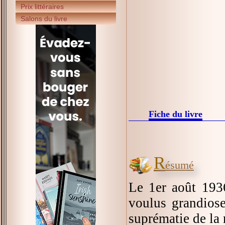
Prix littéraires
Salons du livre
Fiche du livre
R
ésumé
Le 1er août 193
voulus grandiose
suprématie de la 