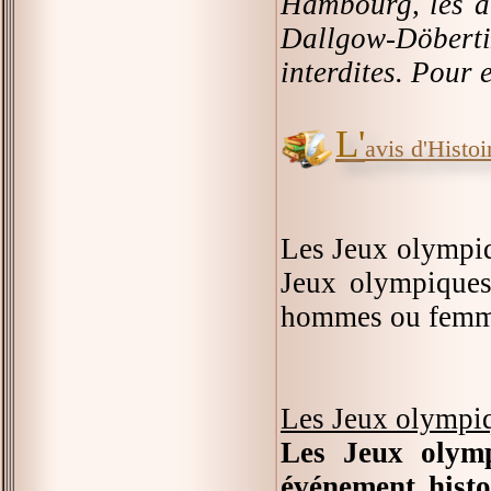
Hambourg, les a
Dallgow-Döbert
interdites. Pour e
L'
avis d'Histoir
Les Jeux olympiqu
Jeux olympiques 
hommes ou femmes
Les Jeux olympi
Les Jeux olymp
événement histo