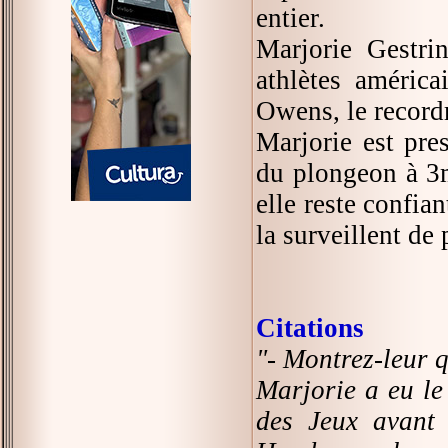
entier.
Marjorie Gestri
athlètes américa
Owens, le recor
Marjorie est pre
du plongeon à 3m
elle reste confia
la surveillent de p
Citations
"- Montrez-leur q
Marjorie a eu le
des Jeux avant 