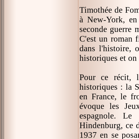
Timothée de Fombe
à New-York, en R
seconde guerre m
C'est un roman f
dans l'histoire, 
historiques et on
Pour ce récit, 
historiques : la
en France, le fr
évoque les Jeu
espagnole. Le
Hindenburg, ce di
1937 en se posan