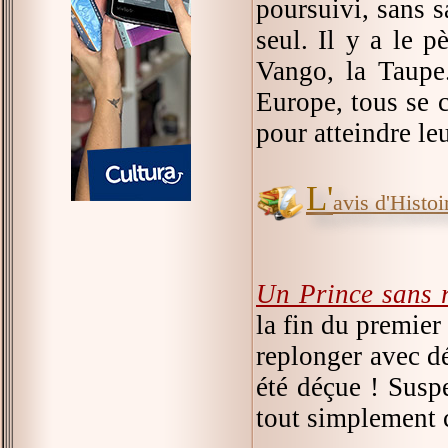
poursuivi, sans s
seul. Il y a le p
Vango, la Taupe
Europe, tous se c
pour atteindre leu
L'
avis d'Histoir
Un Prince sans 
la fin du premier
replonger avec dé
été déçue ! Susp
tout simplement c