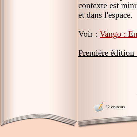
contexte est minu
et dans l'espace.
Voir :
Vango : Ent
Première édition 
32 visiteurs