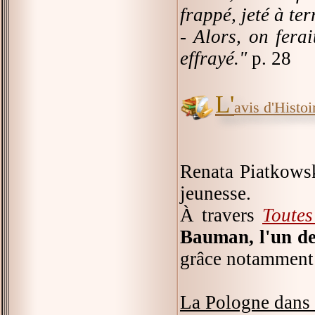
frappé, jeté à te
- Alors, on ferai
effrayé."
p. 28
L'
avis d'Histoir
Renata Piatkowsk
jeunesse.
À travers
Toute
Bauman, l'un de
grâce notamment 
La Pologne dans