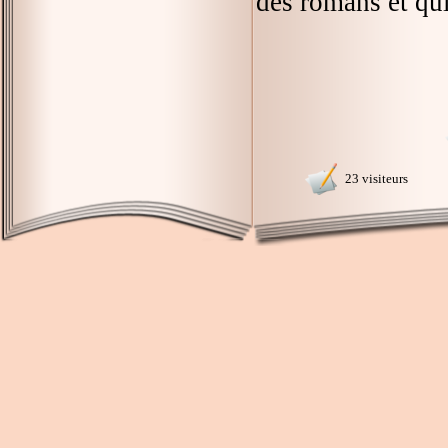
des romans et qui
23 visiteurs