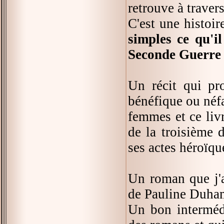
retrouve à travers
C'est une histoir
simples ce qu'i
Seconde Guerre
Un récit qui pr
bénéfique ou néfa
femmes et ce liv
de la troisième 
ses actes héroïqu
Un roman que j'ai
de Pauline Duha
Un bon intermédi