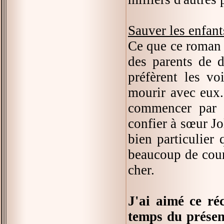
Sauver les enfant
Ce que ce roman m
des parents de d
préfèrent les vo
mourir avec eux
commencer par s
confier à sœur Jo
bien particulier 
beaucoup de cour
cher.
J'ai aimé ce ré
temps du présent