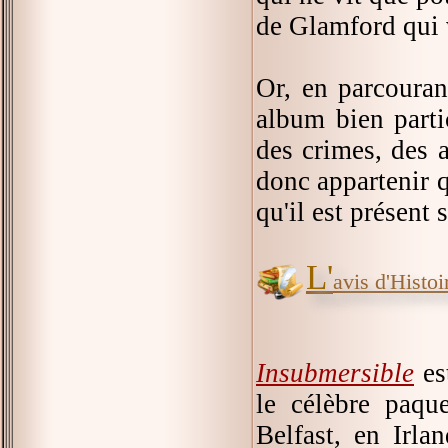
de Glamford qui 
Or, en parcouran
album bien parti
des crimes, des 
donc appartenir q
qu'il est présent 
L'
avis d'Histoir
Insubmersible
es
le célèbre paque
Belfast, en Irla