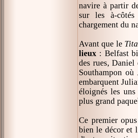
navire à partir 
sur les à-côté
chargement du na
Avant que le
Tit
lieux
: Belfast b
des rues, Daniel
Southampon où A
embarquent Julia
éloignés les uns
plus grand paqu
Ce premier opus
bien le décor et 