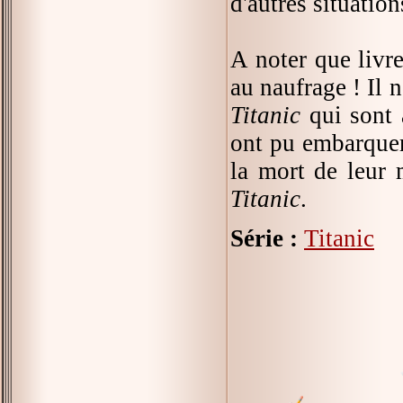
d'autres situation
A noter que livre
au naufrage ! Il 
Titanic
qui sont 
ont pu embarquer
la mort de leur 
Titanic
.
Série :
Titanic