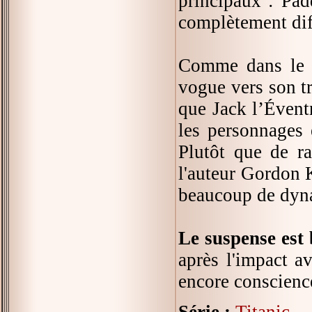
principaux : Pad
complètement diff
Comme dans le 
vogue vers son tr
que Jack l’Évent
les personnages 
Plutôt que de ra
l'auteur Gordon 
beaucoup de dyna
Le suspense est
après l'impact a
encore conscienc