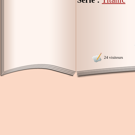
Série :
Titanic
24 visiteurs