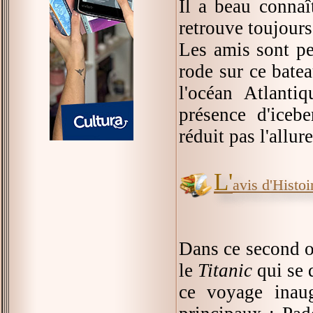
Il a beau connaî
retrouve toujours
Les amis sont pe
rode sur ce batea
l'océan Atlantiq
présence d'iceb
réduit pas l'allure
L'
avis d'Histoir
Dans ce second o
le
Titanic
qui se 
ce voyage inaug