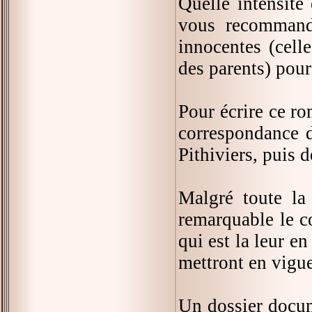
Quelle intensité 
vous recommande
innocentes (celle
des parents) pour
Pour écrire ce ro
correspondance d
Pithiviers, puis 
Malgré toute la
remarquable le co
qui est la leur e
mettront en vigue
Un dossier docum