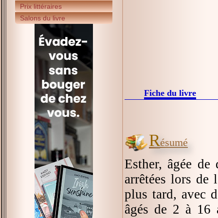
Prix littéraires
Salons du livre
Fiche du livre
R
ésumé
Esther, âgée de 
arrêtées lors de 
plus tard, avec 
âgés de 2 à 16 a