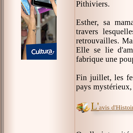
Pithiviers.
Esther, sa mama
travers lesquell
retrouvailles. Ma
Elle se lie d'am
fabrique une poup
Fin juillet, les
pays mystérieux, 
L'
avis d'Histoir