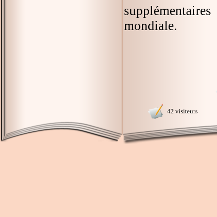
supplémentaire
mondiale.
42 visiteurs