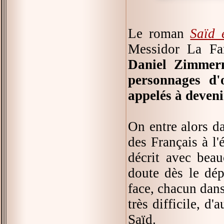
Le roman
Saïd 
Messidor La Far
Daniel Zimmerm
personnages d'o
appelés à deven
On entre alors dan
des Français à l
décrit avec bea
doute dès le dép
face, chacun dans
très difficile, d
Saïd.