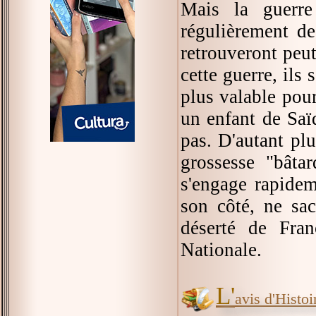
Mais la guerre
régulièrement de
retrouveront peut
cette guerre, ils
plus valable pour
un enfant de Saï
pas. D'autant pl
grossesse "bâta
s'engage rapidem
son côté, ne sa
déserté de Fran
Nationale.
L'
avis d'Histoir