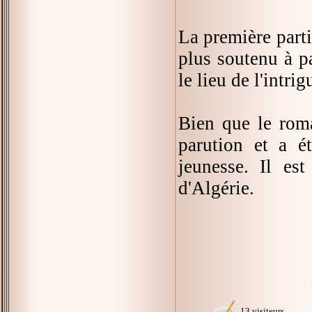
La première parti
plus soutenu à p
le lieu de l'intri
Bien que le roma
parution et a ét
jeunesse. Il es
d'Algérie.
13 visiteurs