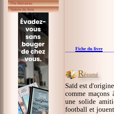
Prix littéraires
Salons du livre
Fiche du livre
R
ésumé
Saïd est d'origine
comme maçons à 
une solide amit
football et joue