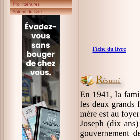
Prix littéraires
Salons du livre
Fiche du livre
R
ésumé
En 1941, la famil
les deux grands f
mère est au foyer
Joseph (dix ans) 
gouvernement de