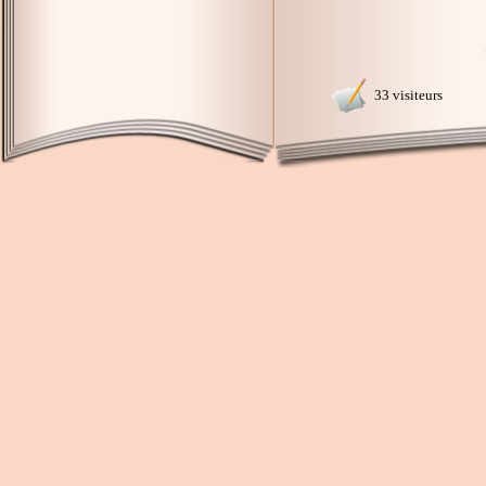
33 visiteurs