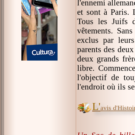
l'ennemi allemand
et sont à Paris. 
Tous les Juifs 
vêtements. Sans
exclus par leurs
parents des deux 
deux grands frèr
libre. Commence
l'objectif de t
l'endroit où ils s
L'
avis d'Histoir