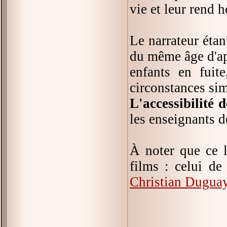
vie et leur rend 
Le narrateur étant
du même âge d'app
enfants en fuit
circonstances sim
L'accessibilité 
les enseignants 
À noter que ce l
films : celui d
Christian Dugua