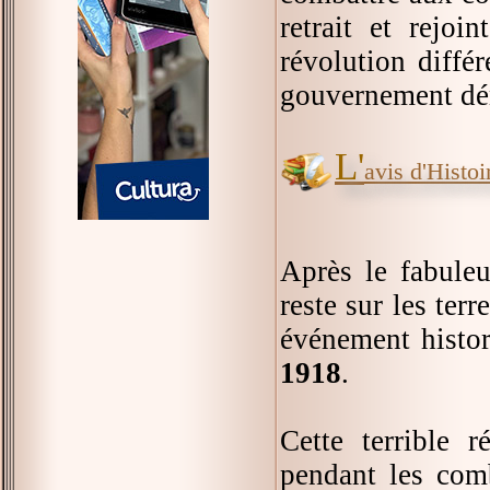
retrait et rejoi
révolution diffé
gouvernement dé
L'
avis d'Histoir
Après le fabule
reste sur les ter
événement histor
1918
.
Cette terrible 
pendant les comb