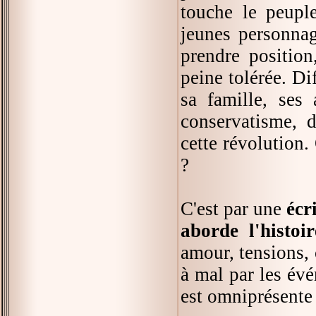
touche le peuple
jeunes personnag
prendre position
peine tolérée. Di
sa famille, ses
conservatisme, 
cette révolution.
?
C'est par une
écr
aborde l'histo
amour, tensions, 
à mal par les évé
est omniprésente