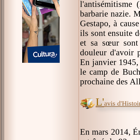
l'antisémitisme 
barbarie nazie. M
Gestapo, à cause 
ils sont ensuite 
et sa sœur sont
douleur d'avoir 
En janvier 1945, 
le camp de Buche
prochaine des All
L'
avis d'Histoir
En mars 2014, Éri