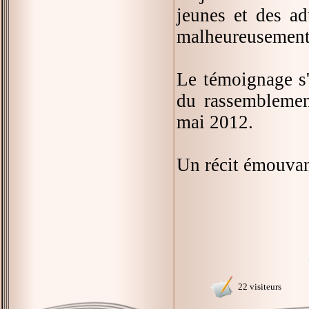
jeunes et des ad
malheureusement 
Le témoignage s'
du rassemblement
mai 2012.
Un récit émouvan
22 visiteurs