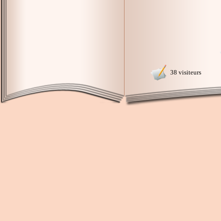
38 visiteurs