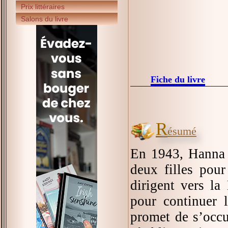
Prix littéraires
Salons du livre
Fiche du livre
R
ésumé
En 1943, Hanna M
deux filles pour
dirigent vers la
pour continuer 
promet de s’occu