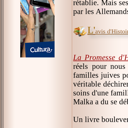
rétablie. Mais se
par les Allemands
L'
avis d'Histoir
La Promesse d'
réels pour nous 
familles juives p
véritable déchir
soins d'une famil
Malka a du se débr
Un livre boulever