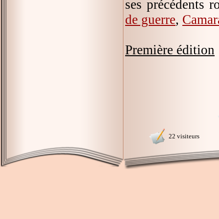
ses précédents 
de guerre
,
Camar
Première édition
22 visiteurs