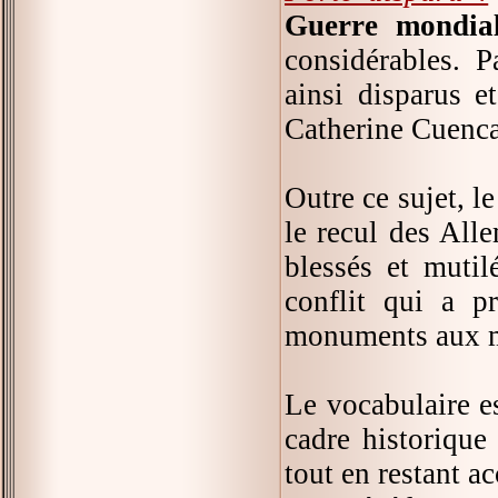
Guerre mondia
considérables. P
ainsi disparus e
Catherine Cuenca
Outre ce sujet, l
le recul des Alle
blessés et mutil
conflit qui a p
monuments aux mo
Le vocabulaire es
cadre historique
tout en restant ac