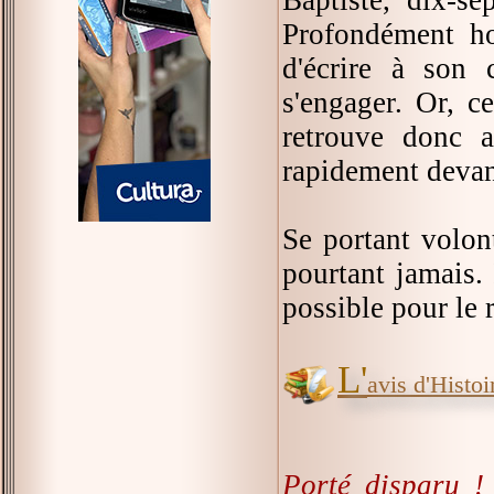
Profondément hor
d'écrire à son 
s'engager. Or, c
retrouve donc a
rapidement devant
Se portant volon
pourtant jamais. 
possible pour le 
L'
avis d'Histoir
Porté disparu !