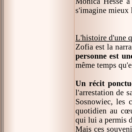
Monica Hesse a c
s'imagine mieux l
L'histoire d'une 
Zofia est la narr
personne est un
même temps qu'el
Un récit ponctu
l'arrestation de 
Sosnowiec, les c
quotidien au cœu
qui lui a permis d
Mais ces souvenir