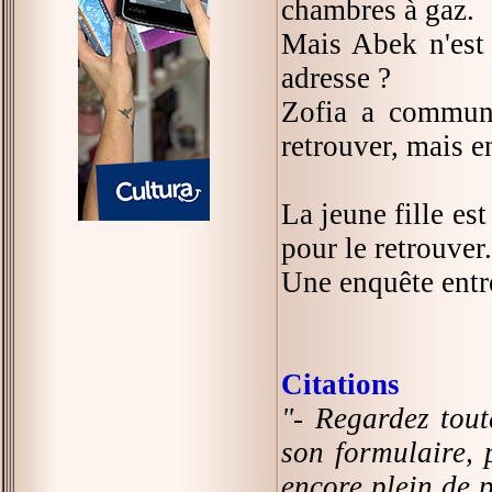
chambres à gaz.
Mais Abek n'est 
adresse ?
Zofia a commun
retrouver, mais e
La jeune fille est
pour le retrouver.
Une enquête entre
Citations
"- Regardez tout
son formulaire, p
encore plein de 