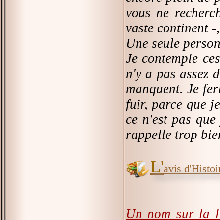
vous ne recherch
vaste continent -
Une seule person
Je contemple ces 
n'y a pas assez d
manquent. Je fer
fuir, parce que j
ce n'est pas que 
rappelle trop bie
L'
avis d'Histoir
Un nom sur la l