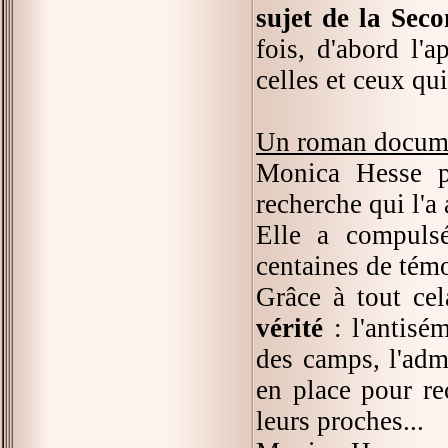
sujet de la Sec
fois, d'abord l'a
celles et ceux qu
Un roman docum
Monica Hesse pr
recherche qui l'a
Elle a compulsé
centaines de tém
Grâce à tout ce
vérité
: l'antisém
des camps, l'admi
en place pour re
leurs proches...