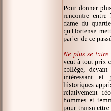
Pour donner plus 
rencontre entre 
dame du quartier
qu'Hortense mett
parler de ce pass
Ne plus se taire
f
veut à tout prix 
collège, devant
intéressant et
historiques appr
relativement ré
hommes et femme
pour transmettre 