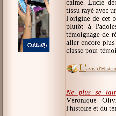
calme. Lucie dé
tissu rayé avec u
l'origine de cet 
plutôt à l'adol
témoignage de ré
aller encore plus
classe pour témoi
L'
avis d'Histoir
Ne plus se tai
Véronique Olivi
l'histoire et du 