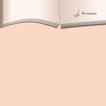
46 visiteurs