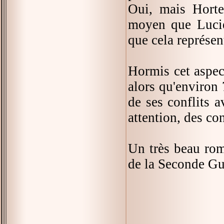
Oui, mais Horte
moyen que Lucie 
que cela représen
Hormis cet aspect
alors qu'environ 
de ses conflits 
attention, des co
Un très beau rom
de la Seconde Gue