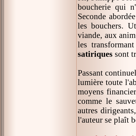
boucherie qui n
Seconde abordée 
les bouchers. Ut
viande, aux anima
les transformant
satiriques
sont tr
Passant continu
lumière toute l'a
moyens financiers
comme le sauveu
autres dirigeants
l'auteur se plaît