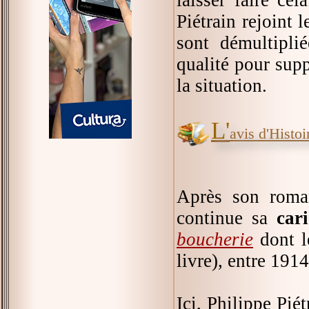
Piétrain rejoint 
sont démultiplié
qualité pour supp
la situation.
L'
avis d'Histoir
Après son roma
continue sa
car
boucherie
dont le
livre), entre 191
Ici, Philippe Pié