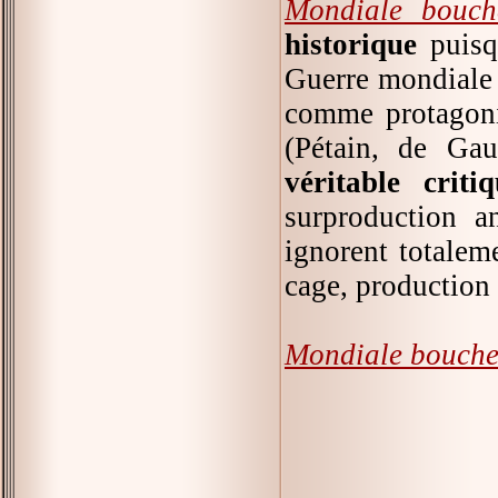
Mondiale bouch
historique
puisqu
Guerre mondiale 
comme protagonis
(Pétain, de Gaul
véritable crit
surproduction a
ignorent totalem
cage, production h
Mondiale bouche