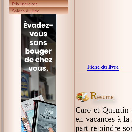
Prix littéraires
Salons du livre
Fiche du livre
R
ésumé
Caro et Quentin a
en vacances à la m
part rejoindre s