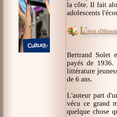
la côte. Il fait 
adolescents l'éco
L'
avis d'Histoir
Bertrand Solet 
payés de 1936. 
littérature jeunes
de 6 ans.
L'auteur part d'u
vécu ce grand m
quelque chose q