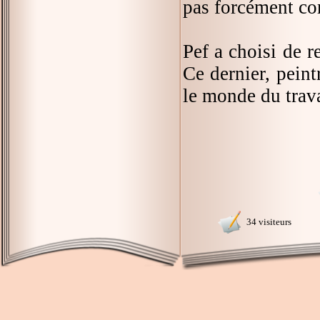
pas forcément com
Pef a choisi de 
Ce dernier, pein
le monde du travai
34 visiteurs