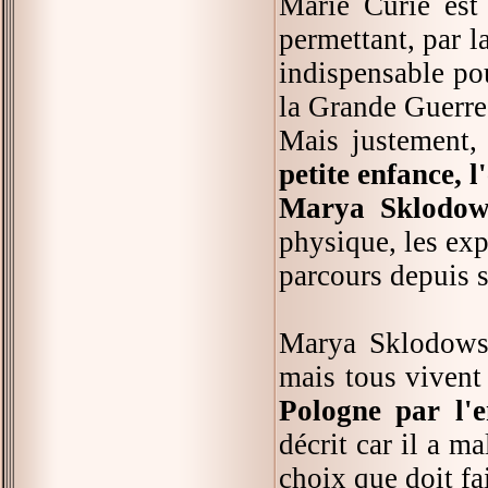
Marie Curie est 
permettant, par l
indispensable pou
la Grande Guerre
Mais justement, 
petite enfance, l
Marya Sklodow
physique, les exp
parcours depuis s
Marya Sklodowsk
mais tous vivent 
Pologne par l'
décrit car il a 
choix que doit fa