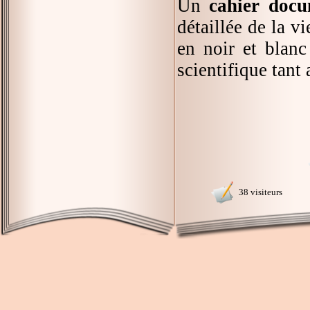
Un
cahier docu
détaillée de la v
en noir et blan
scientifique tant
38 visiteurs