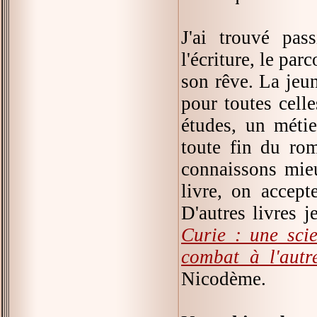
J'ai trouvé pas
l'écriture, le pa
son rêve. La jeun
pour toutes celle
études, un métie
toute fin du ro
connaissons mieu
livre, on accept
D'autres livres j
Curie : une scie
combat à l'autr
Nicodème.