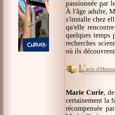
passionnée par le
À l'âge adulte, 
s'installe chez el
qu'elle rencontr
quelques temps p
recherches scien
où ils découvrent
L'
avis d'Histoir
Marie Curie
, d
certainement la 
récompensée pa