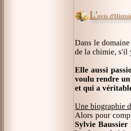
L'
avis d'Histoir
Dans le domaine d
de la chimie, s'il
Elle aussi passi
voulu rendre un
et qui a véritab
Une biographie d
Alors pour compre
Sylvie Baussier