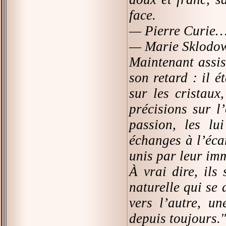
face.
— Pierre Curie
— Marie Sklodo
Maintenant assis,
son retard : il 
sur les cristau
précisions sur l
passion, les lu
échanges à l’écar
unis par leur im
À vrai dire, ils
naturelle qui se 
vers l’autre, u
depuis toujours."