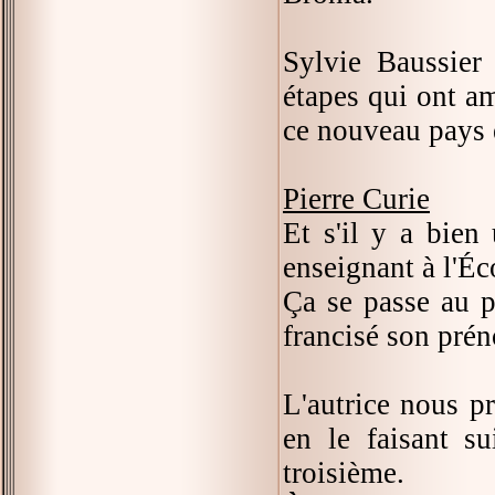
Sylvie Baussier
étapes qui ont am
ce nouveau pays e
Pierre Curie
Et s'il y a bien 
enseignant à l'Éc
Ça se passe au p
francisé son prén
L'autrice nous pr
en le faisant su
troisième.