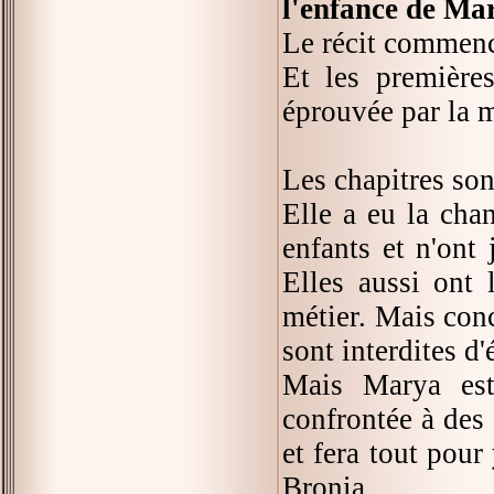
l'enfance de M
Le récit commence
Et les première
éprouvée par la m
Les chapitres son
Elle a eu la chan
enfants et n'ont j
Elles aussi ont 
métier. Mais conc
sont interdites d
Mais Marya est
confrontée à des d
et fera tout pour
Bronia.