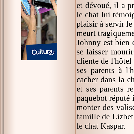
et dévoué, il a p
le chat lui témoi
plaisir à servir 
meurt tragiqueme
Johnny est bien d
se laisser mouri
cliente de l'hôte
ses parents à l
cacher dans la c
et ses parents 
paquebot réputé i
monter des valise
famille de Lizbet
le chat Kaspar.