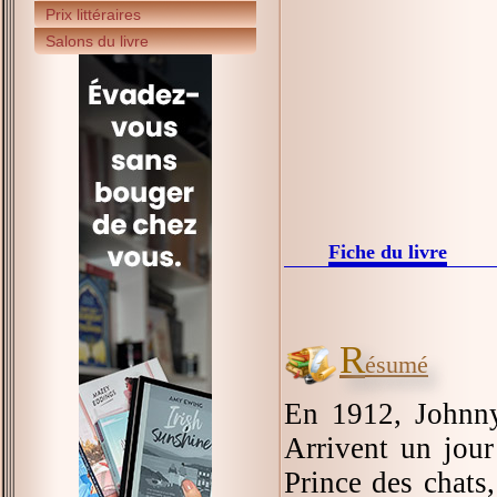
Prix littéraires
Salons du livre
Fiche du livre
R
ésumé
En 1912, Johnny
Arrivent un jour
Prince des chats