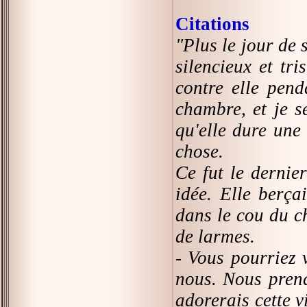
Citations
"Plus le jour de
silencieux et tr
contre elle pend
chambre, et je s
qu'elle dure une
chose.
Ce fut le dernier
idée. Elle berça
dans le cou du ch
de larmes.
- Vous pourriez 
nous. Nous prend
adorerais cette v