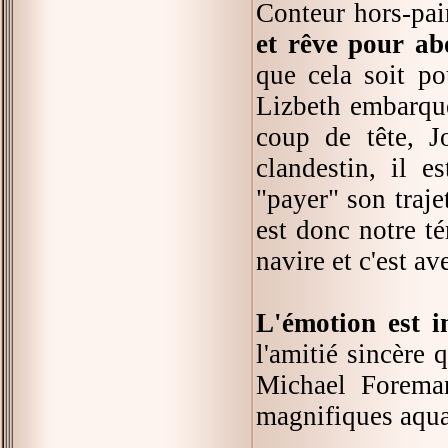
Conteur hors-pai
et rêve pour a
que cela soit po
Lizbeth embarque
coup de tête, J
clandestin, il 
"payer" son traje
est donc notre té
navire et c'est a
L'émotion est i
l'amitié sincère 
Michael Foreman
magnifiques aqua