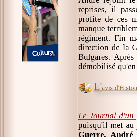
reprises, il pas
profite de ces m
manque terribleme
régiment. Fin m
direction de la 
Bulgares. Après 
démobilisé qu'en
L'
avis d'Histoir
Le Journal d'un 
puisqu'il met au
Guerre, André 