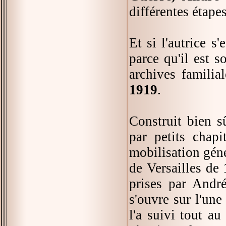
différentes étapes
Et si l'autrice s'
parce qu'il est s
archives familia
1919
.
Construit bien 
par petits chap
mobilisation géné
de Versailles de
prises par Andr
s'ouvre sur l'une
l'a suivi tout au