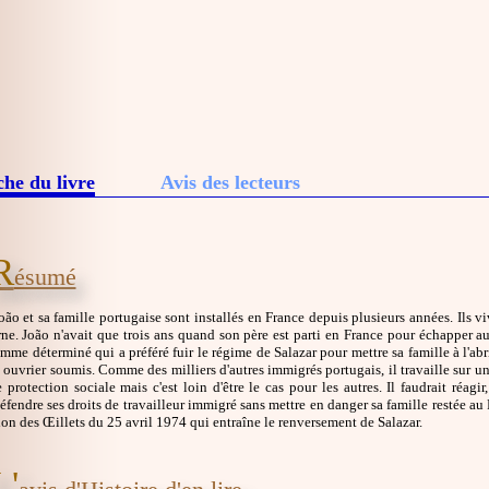
che du livre
Avis des lecteurs
R
ésumé
ão et sa famille portugaise sont installés en France depuis plusieurs années. Ils
e. João n'avait que trois ans quand son père est parti en France pour échapper au 
mme déterminé qui a préféré fuir le régime de Salazar pour mettre sa famille à l'abr
 ouvrier soumis. Comme des milliers d'autres immigrés portugais, il travaille sur un
 protection sociale mais c'est loin d'être le cas pour les autres. Il faudrait réagi
endre ses droits de travailleur immigré sans mettre en danger sa famille restée au
on des Œillets du 25 avril 1974 qui entraîne le renversement de Salazar.
L'