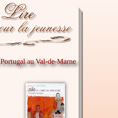
u Portugal au Val-de-Marne