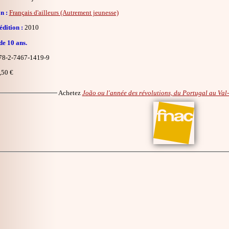
n :
Français d'ailleurs (Autrement jeunesse)
dition :
2010
de 10 ans.
8-2-7467-1419-9
,50 €
Achetez
João ou l'année des révolutions, du Portugal au Va