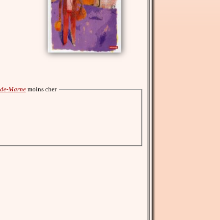
l-de-Marne
moins cher