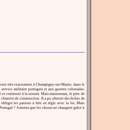
 vivent très exactement à Champigny-sur-Marne, dans le
service militaire portugais et aux guerres coloniales.
i et continuer à la nourrir. Mais maintenant, le père de
 chantier de construction. Il a pu obtenir des fiches de
r, obliger les patrons à être en règle avec la loi. Mais
 Portugal ? A moins que les choses ne changent grâce à