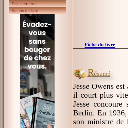
Prix littéraires
Salons du livre
Fiche du livre
R
ésumé
Jesse Owens est a
il court plus vit
Jesse concoure 
Berlin. En 1936, 
son ministre de