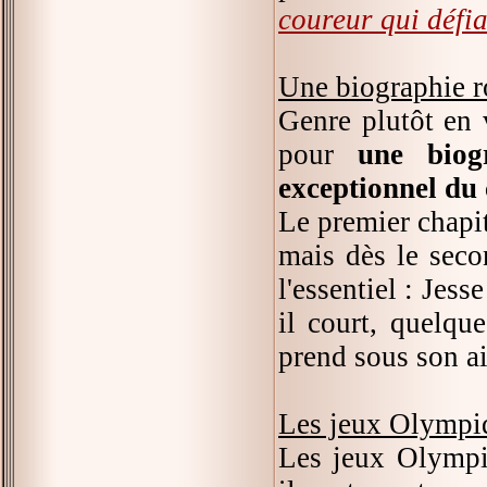
coureur qui défia
Une biographie 
Genre plutôt en v
pour
une biog
exceptionnel du
Le premier chapi
mais dès le secon
l'essentiel : Jess
il court, quelque
prend sous son ail
Les jeux Olympi
Les jeux Olympi