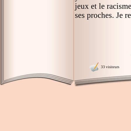
jeux et le racism
ses proches. Je re
33 visiteurs