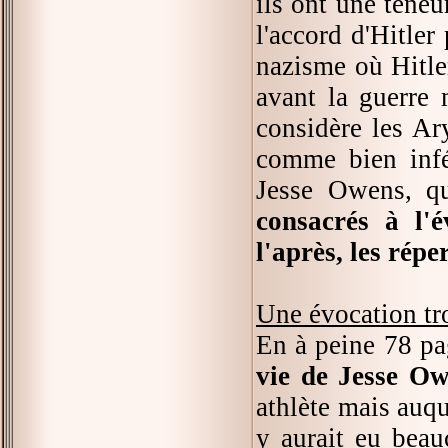
ils ont une teneur
l'accord d'Hitler
nazisme où Hitle
avant la guerre 
considère les Ar
comme bien infér
Jesse Owens, qu
consacrés à l'
l'après, les rép
Une évocation tr
En à peine 78 pa
vie de Jesse O
athlète mais auqu
y aurait eu beau