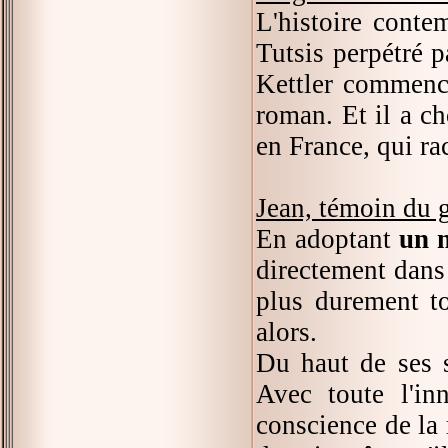
L'histoire cont
Tutsis perpétré p
Kettler commence
roman. Et il a ch
en France, qui rac
Jean, témoin du 
En adoptant
un n
directement dans 
plus durement to
alors.
Du haut de ses 
Avec toute l'in
conscience de la 