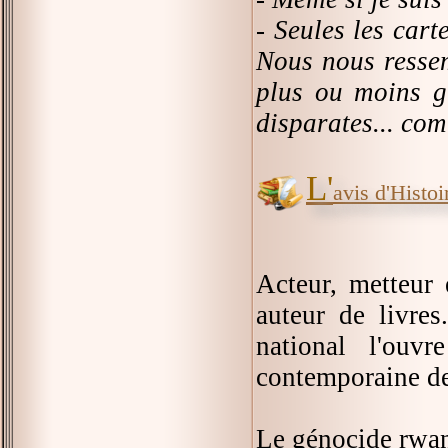
- Seules les cart
Nous nous ressem
plus ou moins g
disparates... co
L'
avis d'Histoir
Acteur, metteur 
auteur de livre
national l'ouvr
contemporaine de
Le génocide rwan