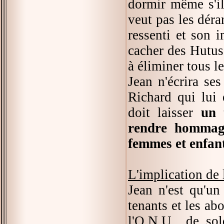
dormir même s'il
veut pas les déran
ressenti et son i
cacher des Hutus
à éliminer tous le
Jean n'écrira se
Richard qui lui 
doit laisser
un 
rendre hommage
femmes et enfant
L'implication de 
Jean n'est qu'un 
tenants et les abo
l'O.N.U., de so