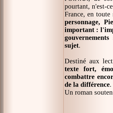
pourtant, n'est-c
France, en toute
personnage, Pi
important : l'im
gouvernements s
sujet
.
Destiné aux lect
texte fort, ém
combattre encore
de la différence
.
Un roman soutenu